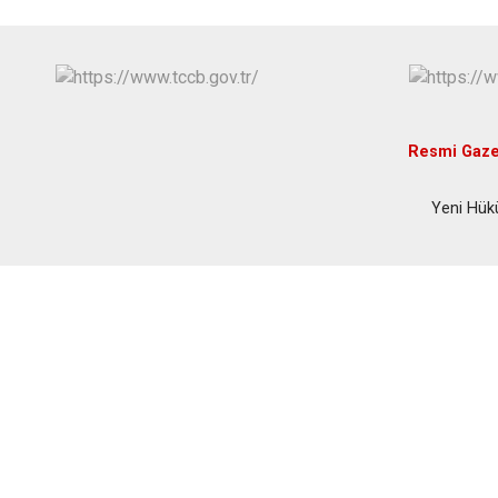
Resmi Gaze
Yeni Hük