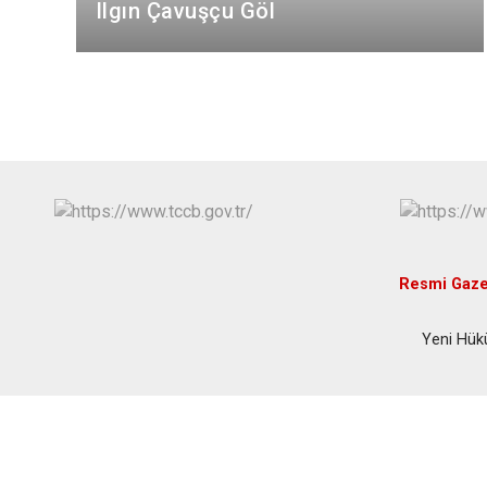
Ilgın Çavuşçu Göl
Resmi Gaze
Yeni Hük